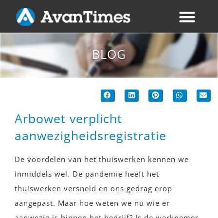
BLOG
Arbowet verplicht
aanwezigheidsregistratie
De voordelen van het thuiswerken kennen we
inmiddels wel. De pandemie heeft het
thuiswerken versneld en ons gedrag erop
aangepast. Maar hoe weten we nu wie er
aanwezig is binnen het bedrijf? Is de werknemer