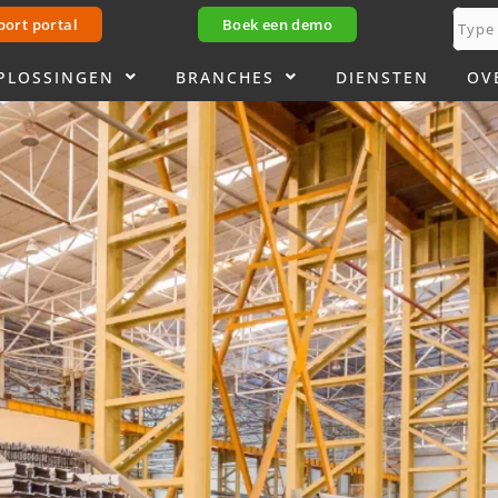
port portal
Boek een demo
PLOSSINGEN
BRANCHES
DIENSTEN
OV