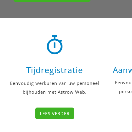
Tijdregistratie
Aanw
Eenvou
Eenvoudig werkuren van uw personeel
perso
bijhouden met Astrow Web.
LEES VERDER