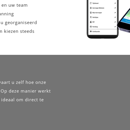
u en uw team
lanning
 u georganiseerd
m kiezen steeds
aart u zelf hoe onze
. Op deze manier werkt
 ideaal om direct te