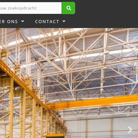
ER ONS
CONTACT