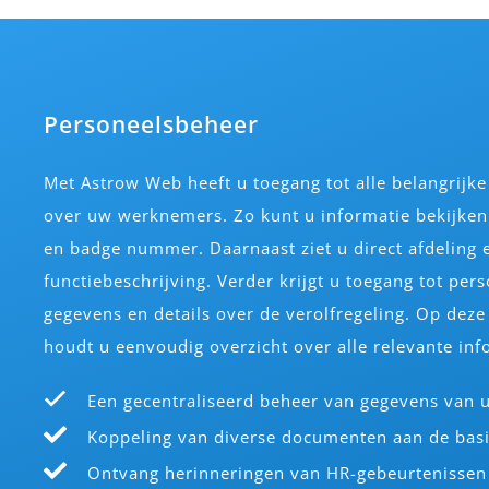
Personeelsbeheer
Met Astrow Web heeft u toegang tot alle belangrijk
over uw werknemers. Zo kunt u informatie bekijke
en badge nummer. Daarnaast ziet u direct afdeling 
functiebeschrijving. Verder krijgt u toegang tot pers
gegevens en details over de verolfregeling. Op dez
houdt u eenvoudig overzicht over alle relevante inf
Een gecentraliseerd beheer van gegevens van 
Koppeling van diverse documenten aan de bas
Ontvang herinneringen van HR-gebeurtenissen