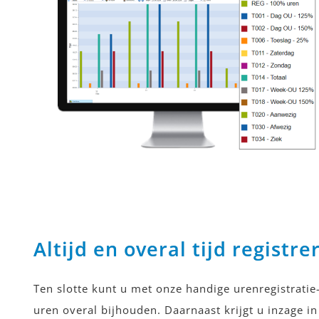
Altijd en overal tijd registre
Ten slotte kunt u met onze handige urenregistrati
uren overal bijhouden. Daarnaast krijgt u inzage in