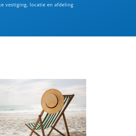
ke vestiging, locatie en afdeling