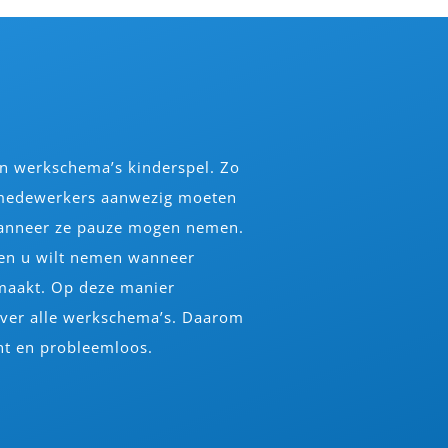
n werkschema’s kinderspel. Zo
 medewerkers aanwezig moeten
 wanneer ze pauze mogen nemen.
len u wilt nemen wanneer
 maakt. Op deze manier
over alle werkschema’s. Daarom
ënt en probleemloos.