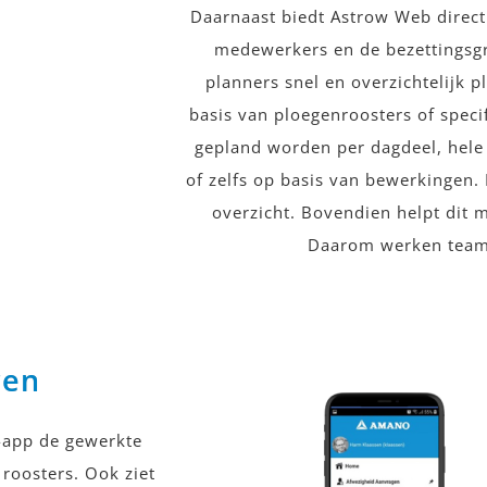
Daarnaast biedt Astrow Web direct
medewerkers en de bezettingsg
planners snel en overzichtelijk p
basis van ploegenroosters of specif
gepland worden per dagdeel, hele 
of zelfs op basis van bewerkingen.
overzicht. Bovendien helpt dit
Daarom werken teams
ren
e-app de gewerkte
 roosters. Ook ziet