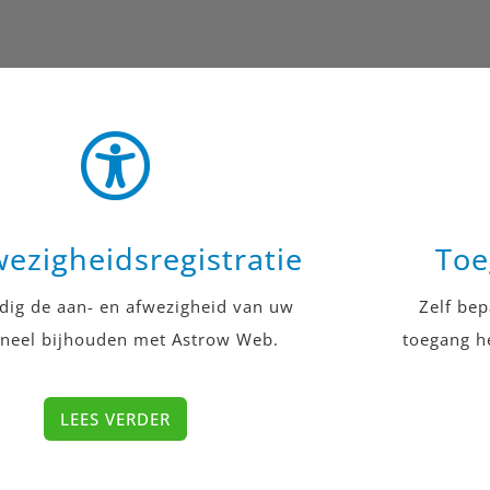
ezigheidsregistratie
Toe
dig de aan- en afwezigheid van uw
Zelf be
neel bijhouden met Astrow Web.
toegang he
LEES VERDER