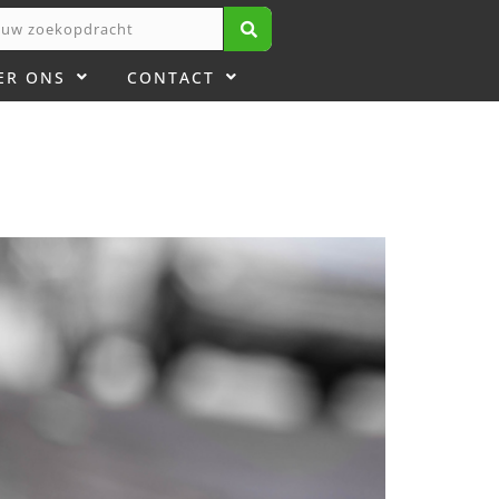
ER ONS
CONTACT