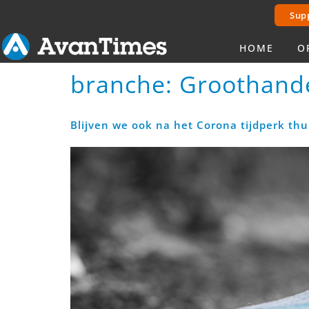
Sup
HOME
O
branche:
Groothand
Blijven we ook na het Corona tijdperk th