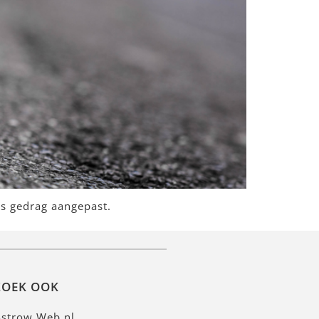
ons gedrag aangepast.
ZOEK OOK
Astrow Web.nl