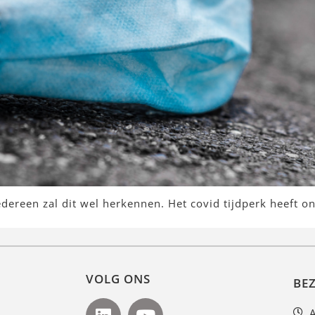
Iedereen zal dit wel herkennen. Het covid tijdperk heeft 
VOLG ONS
BE