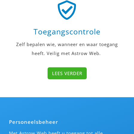
Toegangscontrole
Zelf bepalen wie, wanneer en waar toegang
heeft. Veilig
met
Astrow Web.
LEES VERDER
Personeelsbeheer
Met Astrow Web heeft u toegang tot alle