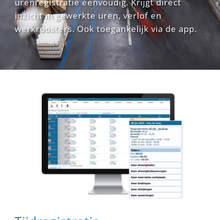
urenregistratie eenvoudig. Krijgt direct
inzicht in gewerkte uren, verlof en
werkroosters. Ook toegankelijk via de app.