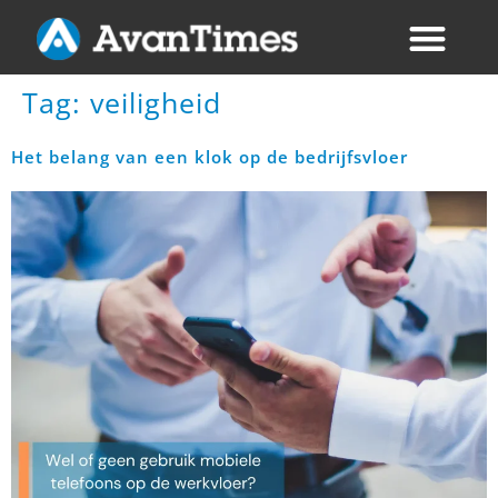
Tag:
veiligheid
Het belang van een klok op de bedrijfsvloer