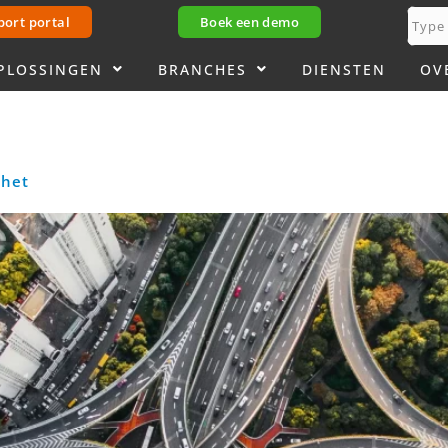
port portal
Boek een demo
PLOSSINGEN
BRANCHES
DIENSTEN
OV
 het