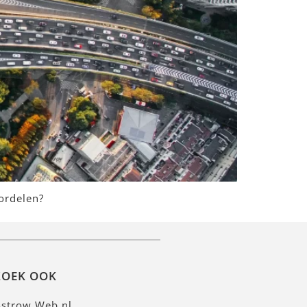
oordelen?
ZOEK OOK
Astrow Web.nl