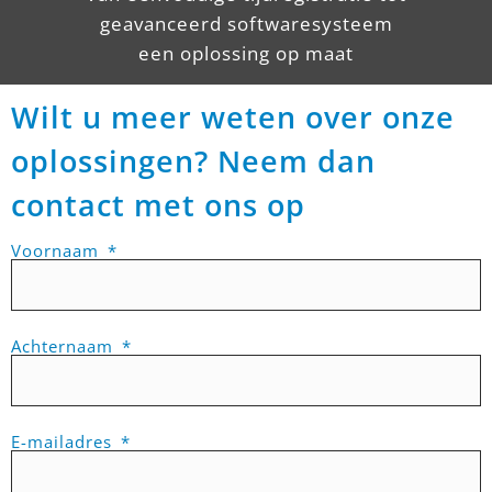
geavanceerd softwaresysteem
een oplossing op maat
Wilt u meer weten over onze
oplossingen? Neem dan
contact met ons op
Voornaam
Achternaam
E-mailadres