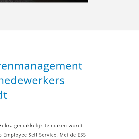
urenmanagement
 medewerkers
dt
ukra gemakkelijk te maken wordt
p Employee Self Service. Met de ESS