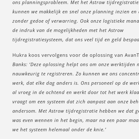
ons planningsprobleem. Met het Astrow tijdregistrati
kunnen we makkelijk en snel onze planning inzien en
zonder gedoe of verwarring. Ook onze logistieke man
de indruk van de mogelijkheden met het Astrow
tijdregistratiesysteem, dat ons veel tijd en geld bespaa
Hukra koos vervolgens voor de oplossing van Avan
Banks: ‘Deze oplossing helpt ons om onze werktijden 
nauwkeurig te registreren. Zo kunnen we ons concent
werk, dat elke dag anders is. Ons personeel op de wer
al vroeg in de ochtend en werkt door tot het werk klaa
vraagt om een systeem dat zich aanpast aan onze beh
andersom. Met Astrow tijdregistratie hebben we dat 
was even wennen in het begin, maar na een paar ma
we het systeem helemaal onder de knie.’