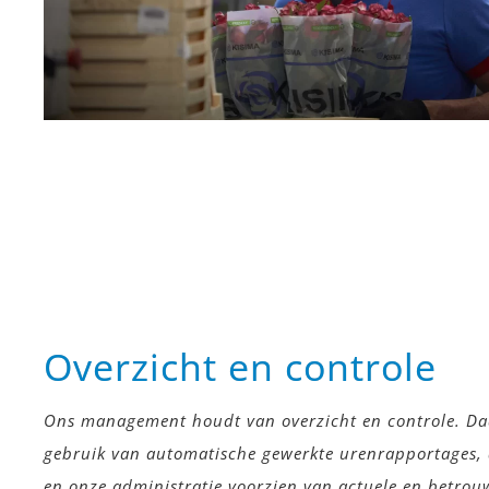
Overzicht en controle
Ons management houdt van overzicht en controle. 
gebruik van automatische gewerkte urenrapportages,
en onze administratie voorzien van actuele en betrou