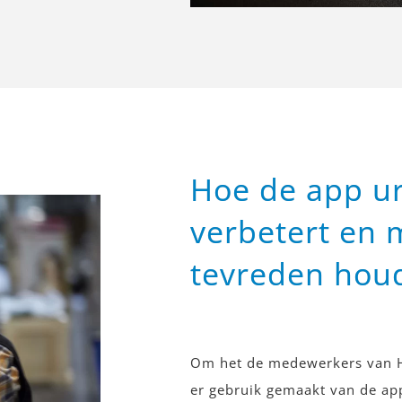
Hoe de app 
verbetert en
tevreden hou
Om het de medewerkers van H
er gebruik gemaakt van de ap