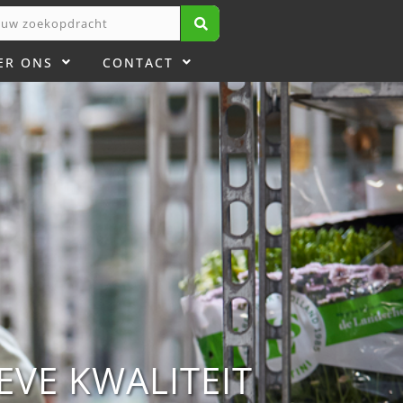
ER ONS
CONTACT
VE KWALITEIT