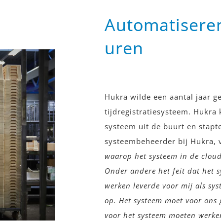
Automatisere
uren
Hukra wilde een aantal jaar 
tijdregistratiesysteem. Hukra 
systeem uit de buurt en stapt
systeembeheerder bij Hukra, v
waarop het systeem in de cloud
Onder andere het feit dat het 
werken leverde voor mij als s
op.
Het systeem moet voor ons 
voor het systeem moeten werke