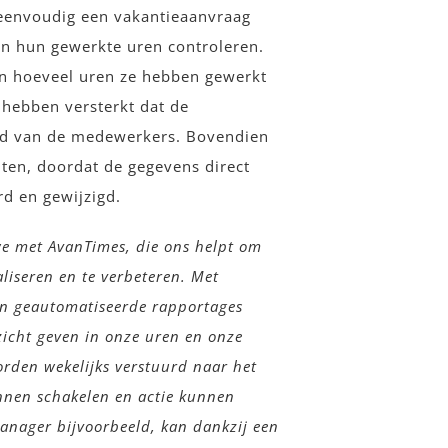
envoudig een vakantieaanvraag
en hun gewerkte uren controleren.
n hoeveel uren ze hebben gewerkt
 hebben versterkt dat de
id van de medewerkers. Bovendien
ten, doordat de gegevens direct
d en gewijzigd.
e met AvanTimes, die ons helpt om
iseren en te verbeteren. Met
n geautomatiseerde rapportages
zicht geven in onze uren en onze
orden wekelijks verstuurd naar het
nnen schakelen en actie kunnen
anager bijvoorbeeld, kan dankzij een