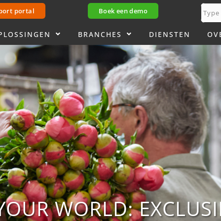
port portal
Boek een demo
PLOSSINGEN
BRANCHES
DIENSTEN
OV
OUR WORLD: EXCLUSIE