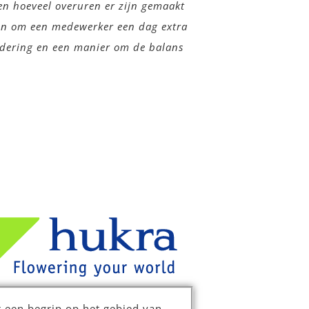
en hoeveel overuren er zijn gemaakt
ten om een medewerker een dag extra
ardering en een manier om de balans
ar een begrip op het gebied van