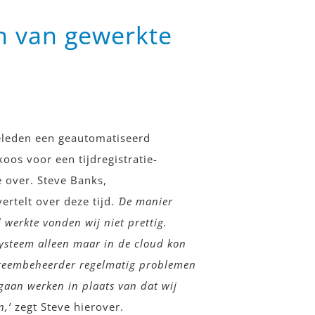
n van gewerkte
geleden een geautomatiseerd
koos voor een tijdregistratie-
e over. Steve Banks,
ertelt over deze tijd.
´De manier
 werkte vonden wij niet prettig.
systeem alleen maar in de cloud kon
ysteembeheerder regelmatig problemen
gaan werken in plaats van dat wij
n,’
zegt Steve hierover.