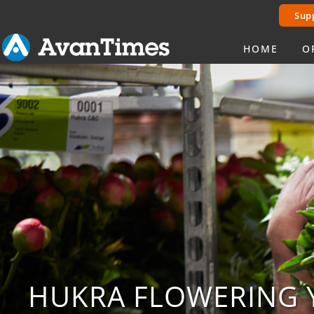
Sup
HOME
O
HUKRA FLOWERING Y