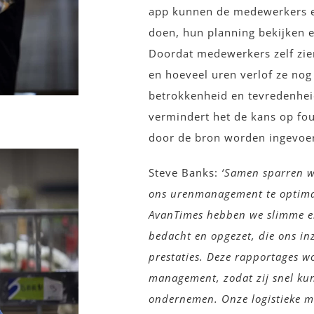
app kunnen de medewerkers e
doen, hun planning bekijken 
Doordat medewerkers zelf zie
en hoeveel uren verlof ze nog
betrokkenheid en tevredenhe
vermindert het de kans op fou
door de bron worden ingevoer
Steve Banks:
‘Samen sparren w
ons urenmanagement te optimal
AvanTimes hebben we slimme e
bedacht en opgezet, die ons in
prestaties. Deze rapportages w
management, zodat zij snel ku
ondernemen. Onze logistieke m