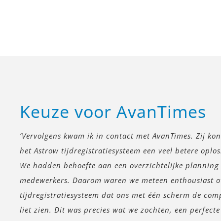
Keuze voor AvanTimes
‘Vervolgens kwam ik in contact met AvanTimes. Zij ko
het Astrow tijdregistratiesysteem een veel betere oplo
We hadden behoefte aan een overzichtelijke planning
medewerkers. Daarom waren we meteen enthousiast ov
tijdregistratiesysteem dat ons met één scherm de com
liet zien. Dit was precies wat we zochten, een perfect