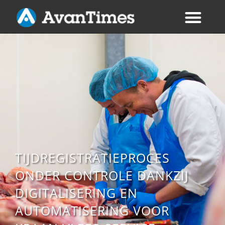
TIJDREGISTRATIEPROCES
ONDER CONTROLE DANKZIJ
DIGITALISERING EN
AUTOMATISERING VOOR