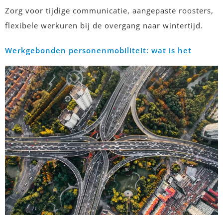
Zorg voor tijdige communicatie, aangepaste roosters,
flexibele werkuren bij de overgang naar wintertijd.
Werkgebonden personenmobiliteit: wat is het